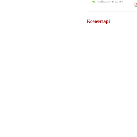
повідомити друга
Коментарі