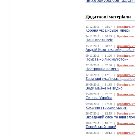
http://bukvoid.com.ua/cr
Додаткові матеріали
13.12.2011
|
08:27
|
Кримінальне 
Корона української імперії
24.11.2011
|
08:39
|
Кримінальне 
Наші проти всіх
15.11.2011
|
08:42
|
Кримінальне 
Андрій Кокотюха збирає базу
09.11.2011
|
11:26
|
Кримінальне 
Помста «білих колготок»
27.10.2011
|
07:30
|
Кримінальне 
Нестрашна помста
12.10.2011
|
12:31
|
Кримінальне 
Таємниці української діаспо
26.09.2011
|
11:35
|
Кримінальне 
Води майже не видно
25.08.2011
|
07:57
|
Кримінальне 
Сильна Україна
09.08.2011
|
07:50
|
Кримінальне 
Кохання і трошки смерті
26.07.2011
|
12:55
|
Кримінальне 
Вкрадений слон та інші зло
18.07.2011
|
10:07
|
Кримінальне 
Єврейський скарб
28.06.2011
|
09:13
|
Кримінальне 