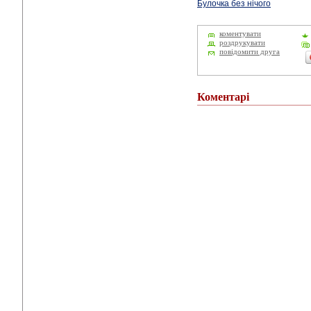
Булочка без нічого
коментувати
роздрукувати
повідомити друга
Коментарі