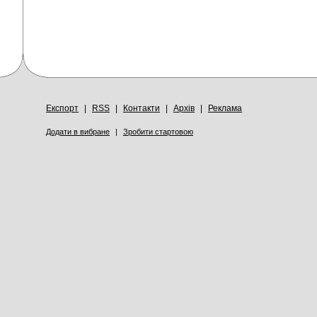
Експорт
|
RSS
|
Контакти
|
Архів
|
Реклама
Додати в вибране
|
Зробити стартовою