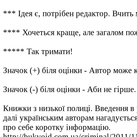
*** Ідея є, потрібен редактор. Вчи
**** Хочеться краще, але загалом 
***** Так тримати!
Значок (+) біля оцінки - Автор мож
Значок (-) біля оцінки - Аби не гір
Книжки з низької полиці. Введення в 
далі українським авторам нагадуєтьс
про себе коротку інформацію.
http://bukvoid.com.ua/criminal/2011