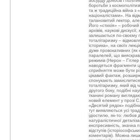
абсурду доносів і політі
боротьби з космополітиз
та ж традиційна війна з
націоналістами». На відм
талановитий лектор, але
Його «стихія» – робочий 
архівів, наукові дискусії
залишається по-своєму 
тоталітаризму – відмовл
історика», на своїх лекці
дуже провокативних (як 
паралелей, що вияскравл
режимів (Нерон – Гітлер 
наводяться фрагменти ци
сприйняття може бути різ
цікавий фактаж, розшир
спонукають замислитися
тоталітаризму, який від 
другого боку, подібні на
тканині роману виглядаю
новий елемент у прозі С
«Десятий рядок» подібни
тут виявляються усі тра
ідіостилю, як-то: любов
натуралістичної деталіза
експресивність, значна 
відступів (історіософськ
коментарів). Можна лише