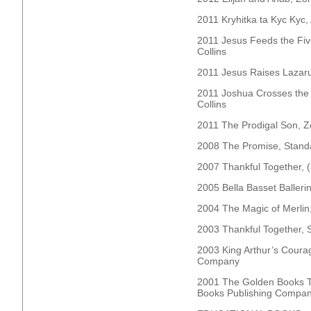
2011 Kryhitka ta Kyc Ky
2011 Jesus Feeds the Fiv
Collins
2011 Jesus Raises Lazaru
2011 Joshua Crosses the 
Collins
2011 The Prodigal Son, Zo
2008 The Promise, Standa
2007 Thankful Together, 
2005 Bella Basset Balleri
2004 The Magic of Merli
2003 Thankful Together, 
2003 King Arthur’s Coura
Company
2001 The Golden Books T
Books Publishing Compa