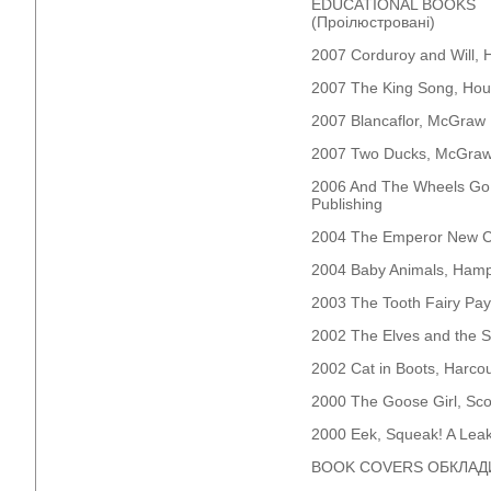
EDUCATIONAL BOOKS
(Проілюстровані)
2007 Corduroy and Will, H
2007 The King Song, Houg
2007 Blancaflor, McGraw H
2007 Two Ducks, McGraw 
2006 And The Wheels Go 
Publishing
2004 The Emperor New Cl
2004 Baby Animals, Ham
2003 The Tooth Fairy Pays
2002 The Elves and the 
2002 Cat in Boots, Harcou
2000 The Goose Girl, Sc
2000 Eek, Squeak! A Leak
BOOK COVERS ОБКЛАД