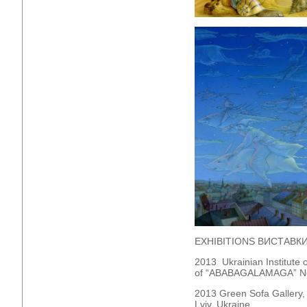
EXHIBITIONS ВИСТАВК
2013 Ukrainian Institute o
of “ABABAGALAMAGA” Ne
2013 Green Sofa Galle
Lviv, Ukraine