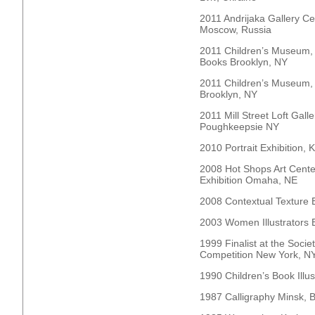
2011 Andrijaka Gallery Ce
Moscow, Russia
2011 Children’s Museum, E
Books Brooklyn, NY
2011 Children’s Museum,
Brooklyn, NY
2011 Mill Street Loft Gall
Poughkeepsie NY
2010 Portrait Exhibition,
2008 Hot Shops Art Center
Exhibition Omaha, NE
2008 Contextual Textur
2003 Women Illustrators 
1999 Finalist at the Society
Competition New York, N
1990 Children’s Book Illus
1987 Calligraphy Minsk, 