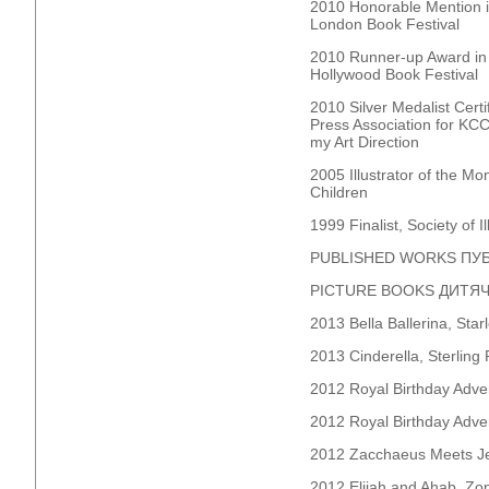
2010 Honorable Mention i
London Book Festival
2010 Runner-up Award in 
Hollywood Book Festival
2010 Silver Medalist Cert
Press Association for KCC
my Art Direction
2005 Illustrator of the M
Children
1999 Finalist, Society of I
PUBLISHED WORKS ПУБ
PICTURE BOOKS ДИТЯЧІ
2013 Bella Ballerina, Star
2013 Cinderella, Sterling 
2012 Royal Birthday Adven
2012 Royal Birthday Adven
2012 Zacchaeus Meets Jes
2012 Elijah and Ahab, Zon