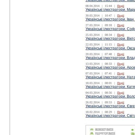
Українські ілюстратори. Ма
08.04.2014
|
15:44
|
Події
Українські ілюстратори. М
30.03.2014
|
10:47
|
Події
Українські ілюстратори. Іван
27.03.2014
|
09:18
|
Події
Українські ілюстратори. Со
25.03.2014
|
08:34
|
Події
Українські ілюстратори. Вікт
22.03.2014
|
11:15
|
Події
Українські ілюстратори. Окс
20.03.2014
|
07:48
|
Події
Українські ілюстратори. Вла
13.03.2014
|
08:33
|
Події
Українські ілюстратори. Арс
07.03.2014
|
07:41
|
Події
Українські ілюстратори. Нат
18.03.2014
|
08:01
|
Події
Українські ілюстратори. Кат
04.03.2014
|
08:56
|
Події
Українські ілюстратори. Вол
26.02.2014
|
09:53
|
Події
Українські ілюстратори. Євг
18.02.2014
|
08:29
|
Події
Українські ілюстратори. Сві
коментувати
роздрукувати