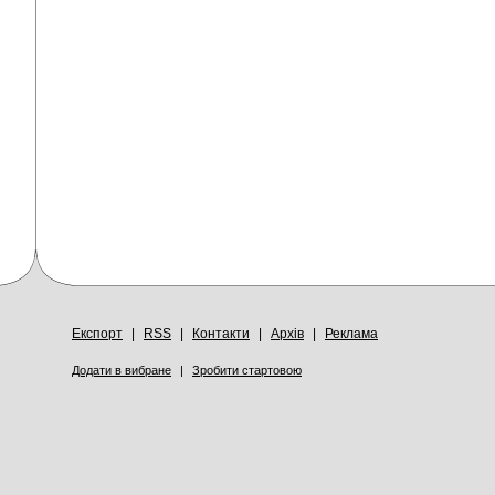
Експорт
|
RSS
|
Контакти
|
Архів
|
Реклама
Додати в вибране
|
Зробити стартовою