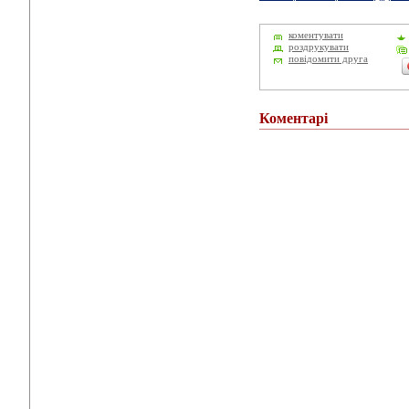
коментувати
роздрукувати
повідомити друга
Коментарі