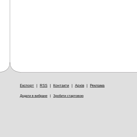
Експорт
|
RSS
|
Контакти
|
Архів
|
Реклама
Додати в вибране
|
Зробити стартовою