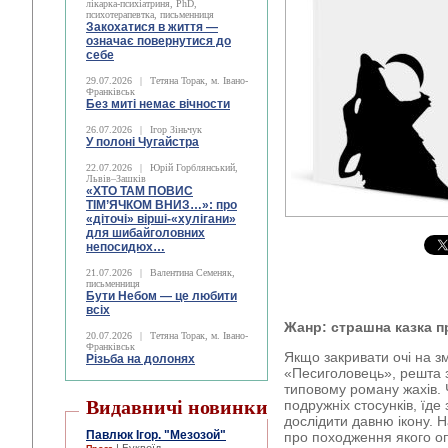
лікарка-психіатриня, PhD,
психотерапевтка, письменниця
Закохатися в життя —
означає повернутися до
себе
29.07.2026
|
Тетяна Торак, м. Івано-
Франківськ
Без миті немає вічности
26.07.2026
|
Ігор Зіньчук
У полоні Чугайстра
22.07.2026
|
Юрій Горблянський,
Львів–Зашків
«ХТО ТАМ ПОВИС
ТІМ’ЯЧКОМ ВНИЗ…»: про
«діточі» вірші-«хулігани»
для шибайголовних
непосидюх…
21.07.2026
|
Валентина Семеняк,
письменниця
Бути Небом ― це любити
всіх
Жанр: страшна казка п
20.07.2026
|
Тетяна Торак, м. Івано-
Франківськ
Якщо закривати очі на з
Різьба на долонях
«Песиголовець», решта 
типовому роману жахів. 
Видавничі новинки
подружніх стосунків, їде
дослідити давню ікону. 
Павлюк Ігор. "Мезозой"
про походження якого оп