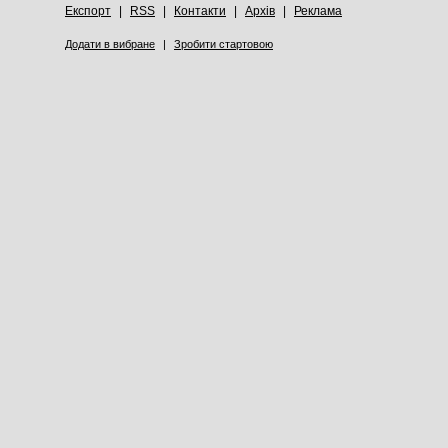
Експорт
|
RSS
|
Контакти
|
Архів
|
Реклама
Додати в вибране
|
Зробити стартовою