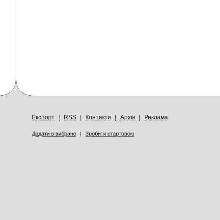
Експорт
|
RSS
|
Контакти
|
Архів
|
Реклама
Додати в вибране
|
Зробити стартовою