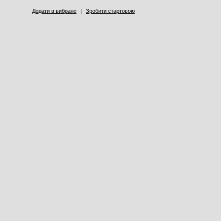
Додати в вибране
|
Зробити стартовою