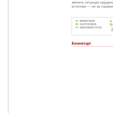
змінить ситуацію кардин
естетика — не за горам
коментувати
роздрукувати
повідомити друга
Коментарі