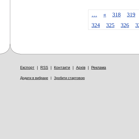
…
«
318
319
324
325
326
3
Експорт
|
RSS
|
Контакти
|
Архів
|
Реклама
Додати в вибране
|
Зробити стартовою