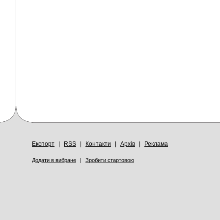
Експорт
|
RSS
|
Контакти
|
Архів
|
Реклама
Додати в вибране
|
Зробити стартовою