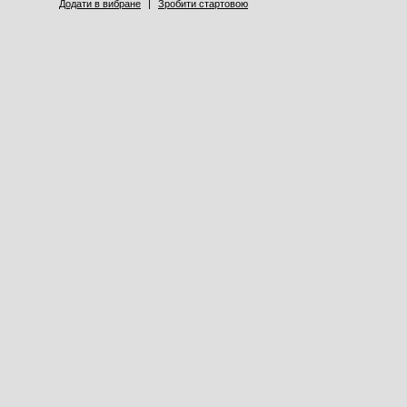
Додати в вибране
|
Зробити стартовою