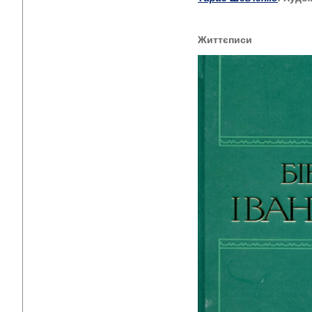
Життєписи