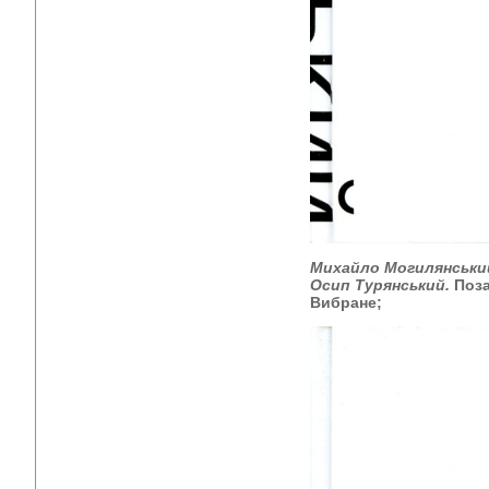
Михайло Могилянськи
Осип Турянський.
Поза
Вибране;