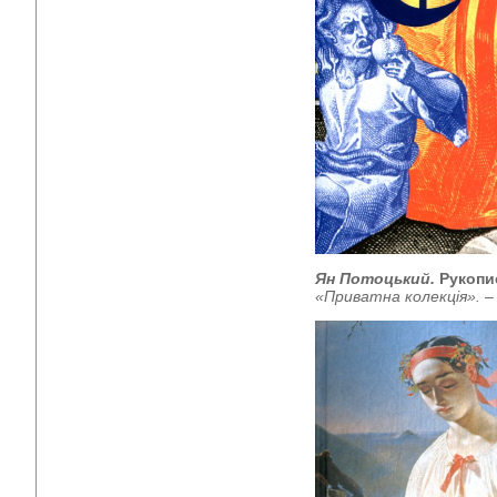
Ян Потоцький.
Рукопи
«Приватна колекція».
–