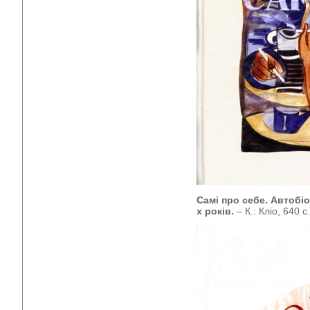
Самі про себе. Автобіо
х років.
– К.: Кліо, 640 с