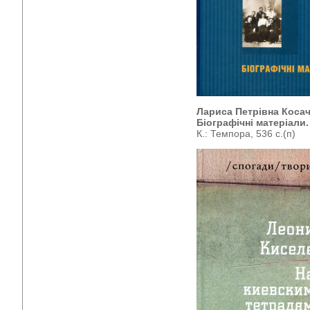
Лариса Петрівна Косач-
Біографічні матеріали. 
К.: Темпора, 536 с.(п)