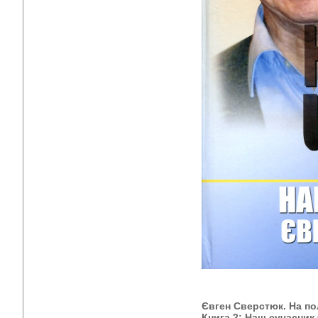
Євген Сверстюк. На пол
Книга 2: Наш сучасник