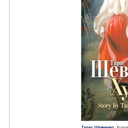
Тарас Шевченко
.
Худо