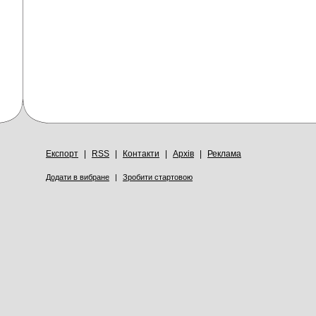
Експорт
|
RSS
|
Контакти
|
Архів
|
Реклама
Додати в вибране
|
Зробити стартовою