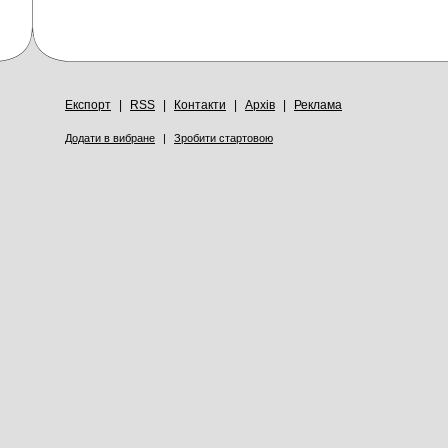
Експорт
|
RSS
|
Контакти
|
Архів
|
Реклама
Додати в вибране
|
Зробити стартовою