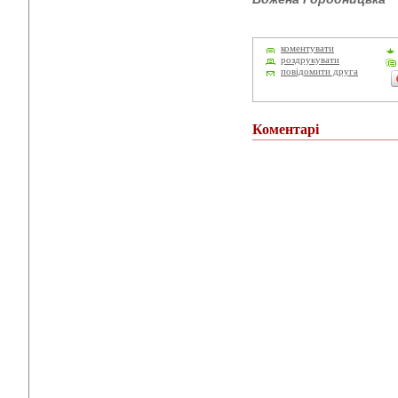
коментувати
роздрукувати
повідомити друга
Коментарі