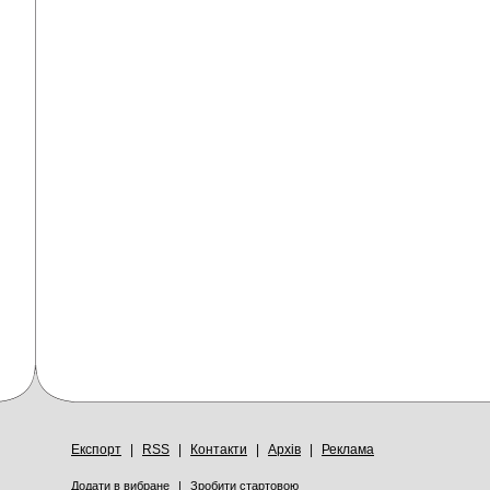
Експорт
|
RSS
|
Контакти
|
Архів
|
Реклама
Додати в вибране
|
Зробити стартовою