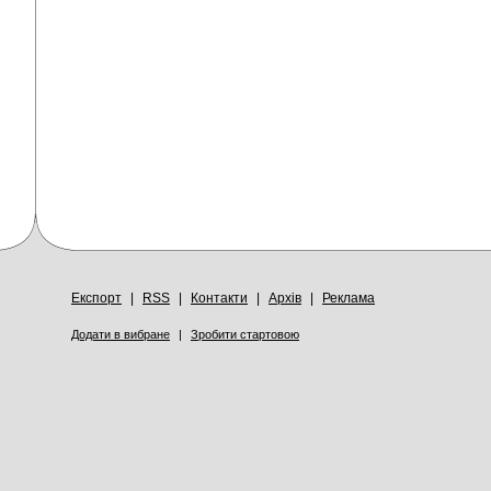
Експорт
|
RSS
|
Контакти
|
Архів
|
Реклама
Додати в вибране
|
Зробити стартовою