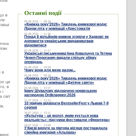
рохи
Останні події
що в
але
06.08.2026
|
08:20
овіші
«Книжка року’2026» Тиждень книжкової моди:
Лідери літа у номінації «Хрестоматія
05.08.2026
|
11:26
Понад 8 мільйонів книжок згоріли у Харкові: як
допомогти українським видавництвам
дячна
відновитися
ізм.
05.08.2026
|
11:17
к
Українські письменниці Інна Ковальчук та Тетяна
Череп-Пероганич видали спільну збірку
оповідань
05.08.2026
|
10:04
Чому вони для мене разом...
 в
05.08.2026
|
08:28
«Книжка року’2026» Тиждень книжкової моди:
про це
Лідери літа у номінації «Дитяче свято»
го, в
04.08.2026
|
13:27
Ірину Шувалову відзначено норвезькою
 і
нагородою Ordknappen 2026
а світ
31.07.2026
|
13:13
10 причин відвідати BestsellerFest у Львові 7-9
ів.
серпня
30.07.2026
|
13:11
«Культура – це молот, яким кується нова
реальність»: підсумки фестивалю «Фронтера»
30.07.2026
|
13:08
У Києві вдруге за півтора місяця постраждала
сімейна книгарня «Альпака»
імені