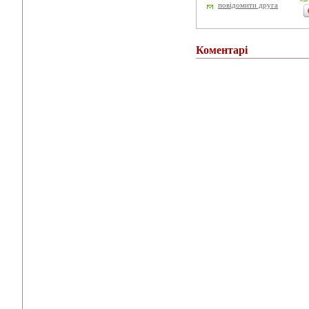
повідомити друга
Коментарі