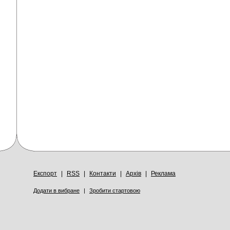
Експорт
|
RSS
|
Контакти
|
Архів
|
Реклама
Додати в вибране
|
Зробити стартовою