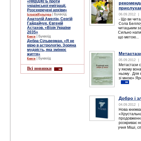
«НКВД/КГБ проти
рекоменда
української еміграції.
прислуха
Розсекречені архіви»
06.09.2012
|
| Буквоїд
Історія/Культура
Анатолій Амелін, Сергій
- Що ви чит
Гайдайчук, Євгеній
Сола Беллоу
Астахов. «Візія України
читацьким з
2035»
Сильно напис
| Буквоїд
що метою...
Книги
Дебра Сільверман. «Я не
вірю в астрологію. Зоряна
мудрість, яка змінює
Метастази
життя»
| Буквоїд
Книги
05.09.2012
|
Метастази с
Всі новинки
у якому вон
ньому . Для 
зі мною» Яр
Добро і з
04.09.2012
|
Нова книжк
«Хрустальн
продовження
розкриває н
учня Міші, с