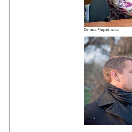
Олена Чернінька