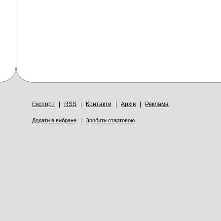
Експорт
|
RSS
|
Контакти
|
Архів
|
Реклама
Додати в вибране
|
Зробити стартовою