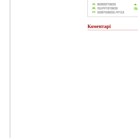
коментувати
роздрукувати
повідомити друга
Коментарі