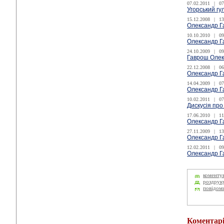
07.02.2011
|
07
Угорський гу
15.12.2008
|
13
Олександр Г
10.10.2010
|
09
Олександр Г
24.10.2009
|
09
Гаврош Олек
22.12.2008
|
06
Олександр Г
14.04.2009
|
07
Олександр Г
10.02.2011
|
07
Дискусія про
17.06.2010
|
11
Олександр Г
27.11.2009
|
13
Олександр Га
12.02.2011
|
09
Олександр Г
коменту
роздрук
повідом
Коментар