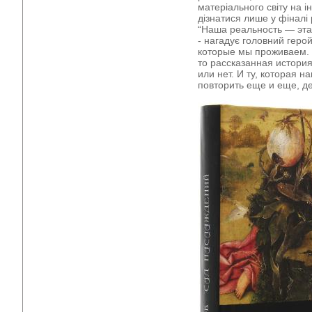
матеріального світу на
дізнатися лише у фіналі
“Наша реальность — эта
- нагадує головний геро
которые мы проживаем. 
то рассказанная истори
или нет. И ту, которая 
повторить еще и еще, де