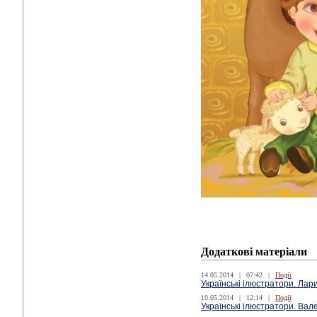
Додаткові матеріали
14.05.2014
|
07:42
|
Події
Українські ілюстратори. Лар
10.05.2014
|
12:14
|
Події
Українські ілюстратори. Вал