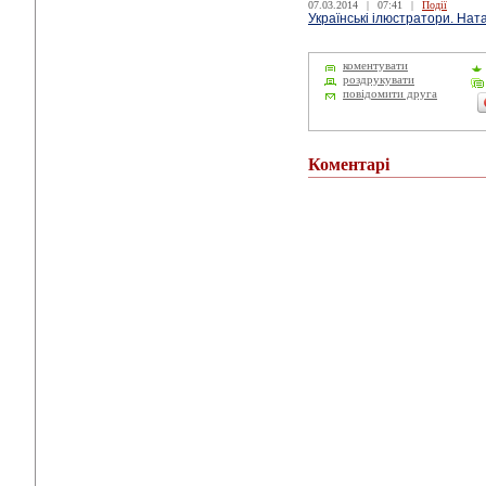
07.03.2014
|
07:41
|
Події
Українські ілюстратори. Нат
коментувати
роздрукувати
повідомити друга
Коментарі