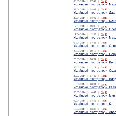
06.05.2014
|
07:47
|
Події
Українські ілюстратори. Мар
29.04.2014
|
08:05
|
Події
Українські ілюстратори. Даш
23.04.2014
|
08:02
|
Події
Українські ілюстратори. Юлі
17.04.2014
|
09:35
|
Події
Українські ілюстратори. Оле
11.04.2014
|
12:59
|
Події
Українські ілюстратори. Ма
04.04.2014
|
08:48
|
Події
Українські ілюстратори. Оле
27.03.2014
|
09:18
|
Події
Українські ілюстратори. Со
25.03.2014
|
08:34
|
Події
Українські ілюстратори. Вікт
22.03.2014
|
11:15
|
Події
Українські ілюстратори. Окс
20.03.2014
|
07:48
|
Події
Українські ілюстратори. Вла
18.03.2014
|
08:01
|
Події
Українські ілюстратори. Кат
30.03.2014
|
10:47
|
Події
Українські ілюстратори. Іван
02.04.2014
|
08:52
|
Події
Українські ілюстратори. Кос
13.03.2014
|
08:33
|
Події
Українські ілюстратори. Арс