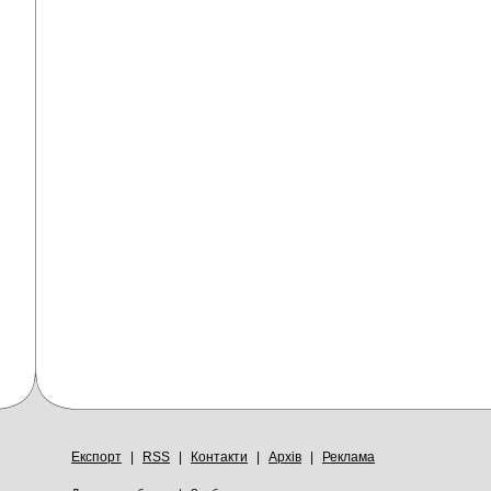
Експорт
|
RSS
|
Контакти
|
Архів
|
Реклама