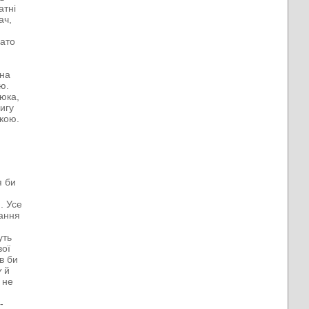
атні
ач,
гато
ина
ю.
юка,
нигу
икою.
я би
. Усе
вання
уть
вої
в би
у
й
 не
-