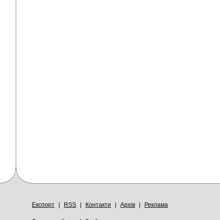
Експорт
|
RSS
|
Контакти
|
Архів
|
Реклама