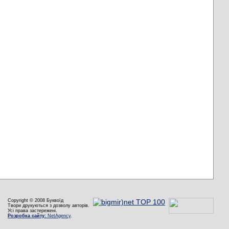
Copyright © 2008 Буквоїд
Твори друкуються з дозволу авторів.
Усі права застережені.
Розробка сайту:
NetAgency
.