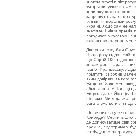
знаком якості в літерату
зустріч випускників: «У н
коли лауреатів престижн
запрошують на літератур
їхні книги першими розку
Україні, якщо сам не на
знатиме. І ніяка премія
погодився з колегою і зі
фінансова сторона мене
Два роки тому Єжи Онух
Цього разу віддав свій г
що Сергій 100–відсотков
зовсім різні: Тарас — ти
Івано–Франківську, Жада
помітити. Я робив мале
яким довіряю, за кого го
Жадана. Хоча мені шкода
обмеження. У Польщі ць
Engelus дали Йозефу Шк
85 років. Ми ж даємо п
багато вже встигли і ще 
Що зміниться у житті пис
Конрада? Сергій із 1лют
де дописуватиме свій с
премію, яку отримав, бу
і забуду про літературу,