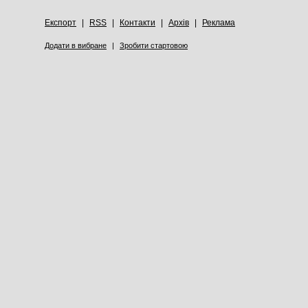
Експорт
|
RSS
|
Контакти
|
Архів
|
Реклама
Додати в вибране
|
Зробити стартовою