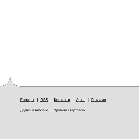
Експорт
|
RSS
|
Контакти
|
Архів
|
Реклама
Додати в вибране
|
Зробити стартовою