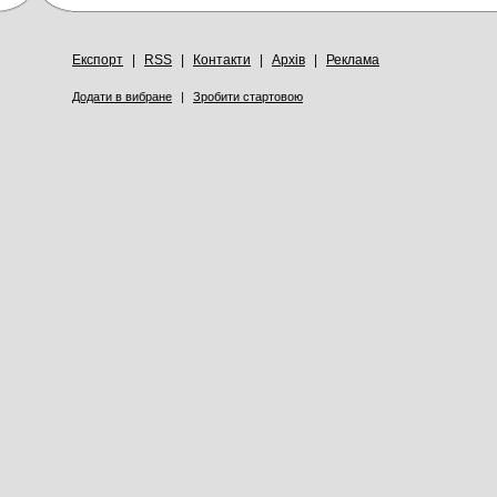
Експорт
|
RSS
|
Контакти
|
Архів
|
Реклама
Додати в вибране
|
Зробити стартовою