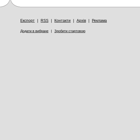
Експорт
|
RSS
|
Контакти
|
Архів
|
Реклама
Додати в вибране
|
Зробити стартовою