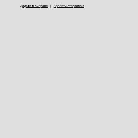
Додати в вибране
|
Зробити стартовою