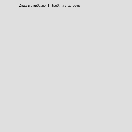
Додати в вибране
|
Зробити стартовою