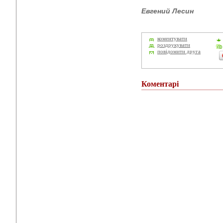
Евгений Лесин
коментувати
роздрукувати
повідомити друга
Коментарі