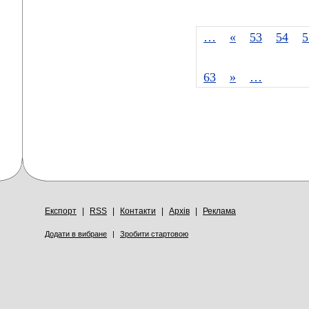
…
«
53
54
5
63
»
…
Експорт
|
RSS
|
Контакти
|
Архів
|
Реклама
Додати в вибране
|
Зробити стартовою