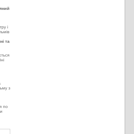
’яний
ру і
льмів
ні та
ється
йні
я
а
ьму з
я по
ки
.