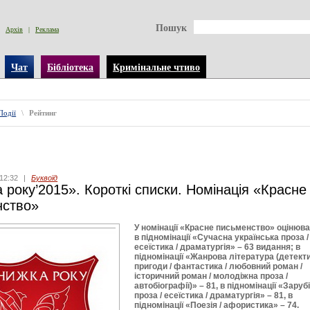
Пошук
Архів
|
Реклама
Чат
Бібліотека
Кримінальне чтиво
Події
\
Рейтинг
12:32
|
Буквоїд
 року’2015». Короткі списки. Номінація «Красне
нство»
У номінації «Красне письменство» оцінюв
в підномінації «Сучасна українська проза /
есеїстика / драматургія» – 63 видання; в
підномінації «Жанрова література (детекти
пригоди / фантастика / любовний роман /
історичний роман / молодіжна проза /
автобіографії)» – 81, в підномінації «Заруб
проза / есеїстика / драматургія» – 81, в
підномінації «Поезія / афористика» – 74.