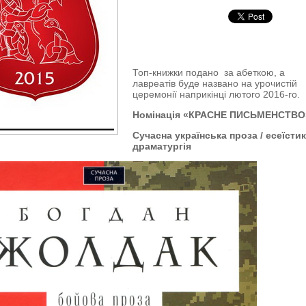
Топ-книжки подано за абеткою, а
лавреатів буде названо на урочистій
церемонії наприкінці лютого 2016-го.
Номінація «КРАСНЕ ПИСЬМЕНСТВО
Сучасна українська проза / есеїстик
драматургія