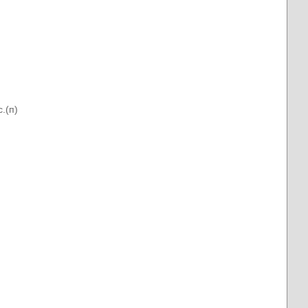
с.(п)