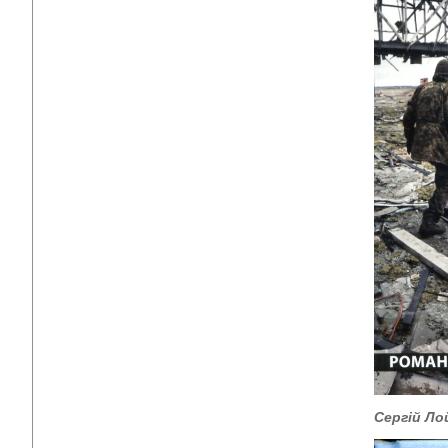
Сергій Ло