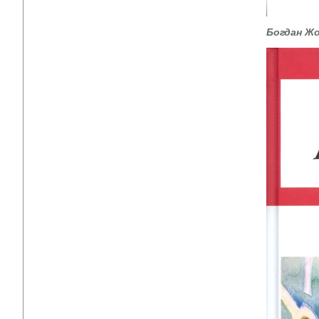
Богдан Ж