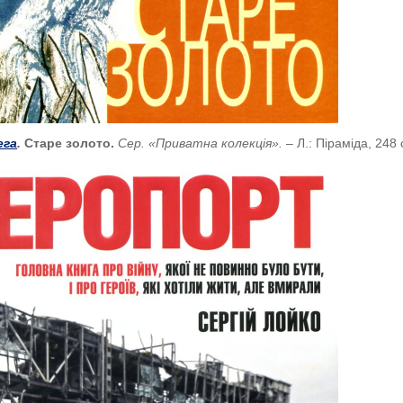
ега
.
Старе золото.
Сер. «Приватна колекція».
– Л.: Піраміда, 248 