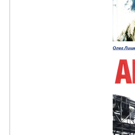
Олег Лиш