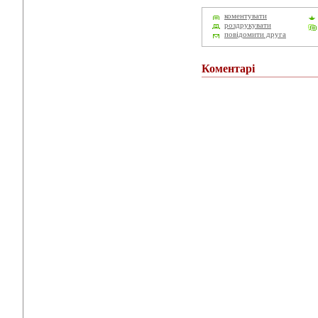
коментувати
роздрукувати
повідомити друга
Коментарі