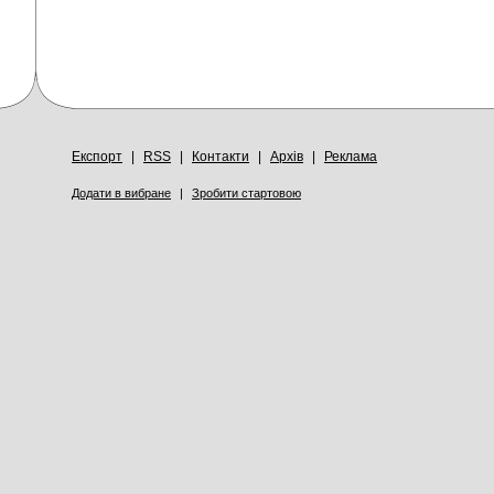
Експорт
|
RSS
|
Контакти
|
Архів
|
Реклама
Додати в вибране
|
Зробити стартовою