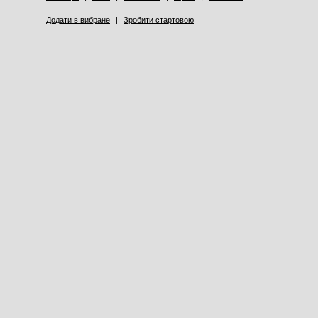
Додати в вибране
|
Зробити стартовою