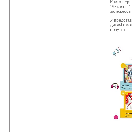
Книга перш
“Читальні”.
залежності 
У представ
дитячі емо
почуття.