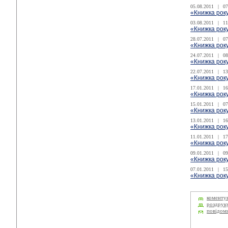
05.08.2011
|
07
«Книжка року
03.08.2011
|
11
«Книжка року
28.07.2011
|
07
«Книжка року
24.07.2011
|
08
«Книжка року
22.07.2011
|
13
«Книжка року
17.01.2011
|
16
«Книжка року
15.01.2011
|
07
«Книжка року
13.01.2011
|
16
«Книжка року
11.01.2011
|
17
«Книжка рок
09.01.2011
|
09
«Книжка року
07.01.2011
|
15
«Книжка року
коменту
роздрук
повідом