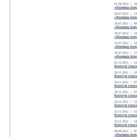
01.08.2012
|
10
«Книжка року
28.07.2012
|
13
«Книжка рок
26.07.2012
|
09
«Книжка року
20.07.2012
|
10
«Книжка року
23.07.2012
|
12
«Книжка року
18.07.2012
|
17
«Книжка року
02.12.2011
|
12
Короткі спис
30.11.2011
|
16
Короткі спис
29.11.2011
|
07
Короткі спис
28.11.2011
|
07
Короткі спис
26.11.2011
|
12
Короткі спис
25.11.2011
|
12
Короткі спис
24.11.2011
|
14
Короткі спис
08.08.2011
|
07
«Книжка року