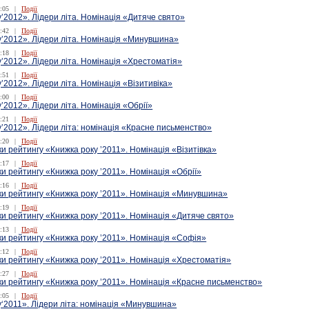
:05
|
Події
’2012». Лідери літа. Номінація «Дитяче свято»
:42
|
Події
у’2012». Лідери літа. Номінація «Минувшина»
:18
|
Події
’2012». Лідери літа. Номінація «Хрестоматія»
:51
|
Події
’2012». Лідери літа. Номінація «Візитивіка»
:00
|
Події
’2012». Лідери літа. Номінація «Обрії»
:21
|
Події
’2012». Лідери літа: номінація «Красне письменство»
:20
|
Події
ки рейтингу «Книжка року ’2011». Номінація «Візитівка»
:17
|
Події
ки рейтингу «Книжка року ’2011». Номінація «Обрії»
:16
|
Події
ки рейтингу «Книжка року ’2011». Номінація «Минувшина»
:19
|
Події
ки рейтингу «Книжка року ’2011». Номінація «Дитяче свято»
:13
|
Події
ки рейтингу «Книжка року ’2011». Номінація «Софія»
:12
|
Події
ки рейтингу «Книжка року ’2011». Номінація «Хрестоматія»
:27
|
Події
ки рейтингу «Книжка року ’2011». Номінація «Красне письменство»
:05
|
Події
‘2011». Лідери літа: номінація «Минувшина»