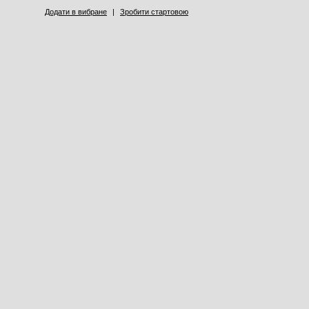
Додати в вибране
|
Зробити стартовою