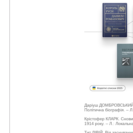
Даріуш ДОМБРОВСЬКИЙ. 
Політична біографія. – Л.
Крістофер КЛАРК. Сновид
1914 року. – Л.: Локальна 
Тит ЛІВІЙ. Від заснуванн