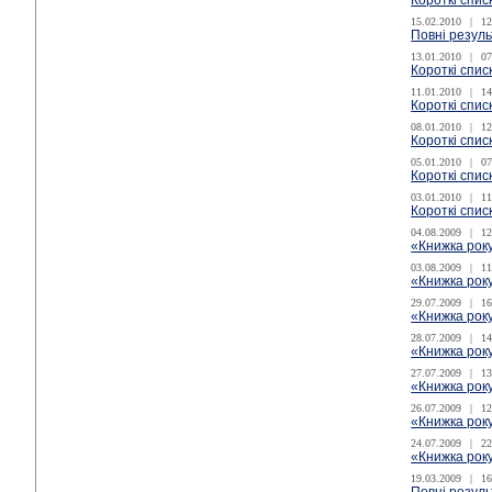
Короткі спис
15.02.2010
|
12
Повні резуль
13.01.2010
|
07
Короткі спис
11.01.2010
|
14
Короткі спис
08.01.2010
|
12
Короткі спис
05.01.2010
|
07
Короткі спис
03.01.2010
|
11
Короткі спис
04.08.2009
|
12
«Книжка року
03.08.2009
|
11
«Книжка року
29.07.2009
|
16
«Книжка року
28.07.2009
|
14
«Книжка року
27.07.2009
|
13
«Книжка року
26.07.2009
|
12
«Книжка року
24.07.2009
|
22
«Книжка року
19.03.2009
|
16